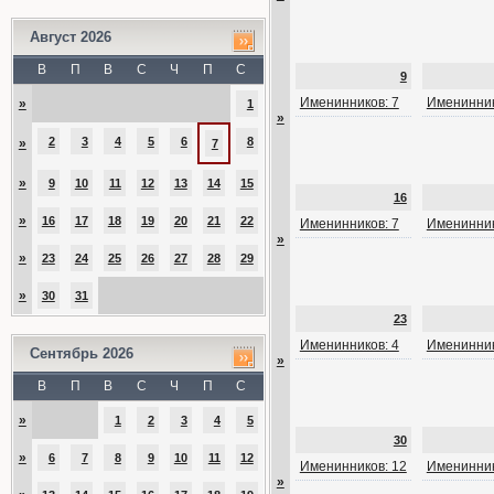
Август 2026
В
П
В
С
Ч
П
С
9
Именинников: 7
Именинник
»
1
»
2
3
4
5
6
8
»
7
»
9
10
11
12
13
14
15
16
»
16
17
18
19
20
21
22
Именинников: 7
Именинник
»
»
23
24
25
26
27
28
29
»
30
31
23
Именинников: 4
Именинник
Сентябрь 2026
»
В
П
В
С
Ч
П
С
»
1
2
3
4
5
30
»
6
7
8
9
10
11
12
Именинников: 12
Именинник
»