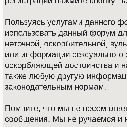
регистрации нажмите кнопку 'н
Пользуясь услугами данного ф
использовать данный форум дл
неточной, оскорбительной, вул
или информации сексуального 
оскорбляющей достоинства и н
также любую другую информац
законодательным нормам.
Помните, что мы не несем отв
сообщения. Мы не ручаемся и н