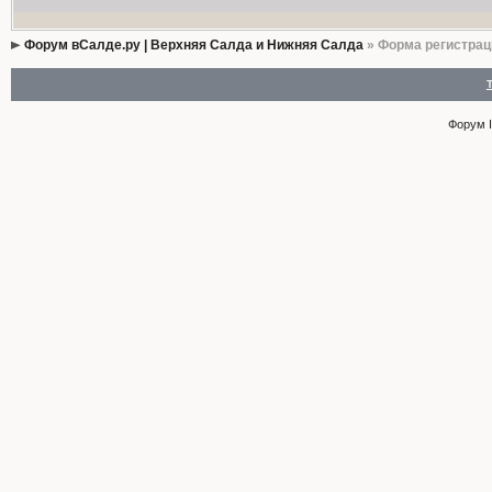
Форум вСалде.ру | Верхняя Салда и Нижняя Салда
» Форма регистрац
Форум