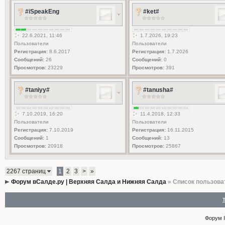
#iSpeakEng
#ket#
22.6.2021, 11:46
1.7.2026, 19:23
Пользователи
Пользователи
Регистрация:
8.6.2017
Регистрация:
1.7.2026
Сообщений:
26
Сообщений:
0
Просмотров:
23229
Просмотров:
391
#taniyy#
#tanusha#
7.10.2019, 16:20
11.4.2018, 12:33
Пользователи
Пользователи
Регистрация:
7.10.2019
Регистрация:
16.11.2015
Сообщений:
1
Сообщений:
13
Просмотров:
20918
Просмотров:
25867
2267 страниц
1
2
3
>
»
Форум вСалде.ру | Верхняя Салда и Нижняя Салда
» Список пользова
Форум