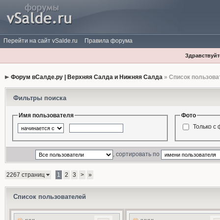
Перейти на сайт vSalde.ru
Правила форума
Здравствуйте
Форум вСалде.ру | Верхняя Салда и Нижняя Салда
» Список пользова
Фильтры поиска
Имя пользователя
Фото
Только с
, сортировать по
2267 страниц
1
2
3
>
»
Список пользователей