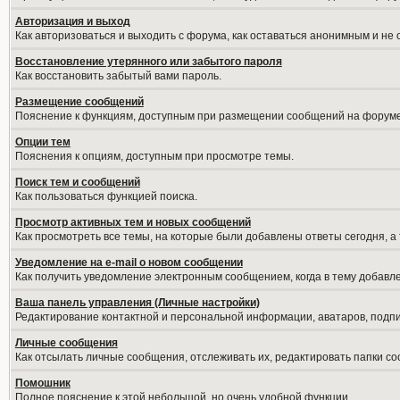
Авторизация и выход
Как авторизоваться и выходить с форума, как оставаться анонимным и не
Восстановление утерянного или забытого пароля
Как восстановить забытый вами пароль.
Размещение сообщений
Пояснение к функциям, доступным при размещении сообщений на форуме
Опции тем
Пояснения к опциям, доступным при просмотре темы.
Поиск тем и сообщений
Как пользоваться функцией поиска.
Просмотр активных тем и новых сообщений
Как просмотреть все темы, на которые были добавлены ответы сегодня, а
Уведомление на е-mail о новом сообщении
Как получить уведомление электронным сообщением, когда в тему добавле
Ваша панель управления (Личные настройки)
Редактирование контактной и персональной информации, аватаров, подпис
Личные сообщения
Как отсылать личные сообщения, отслеживать их, редактировать папки с
Помошник
Полное пояснение к этой небольшой, но очень удобной функции