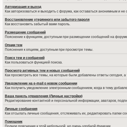
Авторизация и выход
Как авторизоваться и выходить с форума, как оставаться анонимным и не
Восстановление утерянного или забытого пароля
Как восстановить забытый вами пароль.
Размещение сообщений
Пояснение к функциям, доступным при размещении сообщений на форуме
Опции тем
Пояснения к опциям, доступным при просмотре темы.
Поиск тем и сообщений
Как пользоваться функцией поиска.
Просмотр активных тем и новых сообщений
Как просмотреть все темы, на которые были добавлены ответы сегодня, а
Уведомление на е-mail о новом сообщении
Как получить уведомление электронным сообщением, когда в тему добавле
Ваша панель управления (Личные настройки)
Редактирование контактной и персональной информации, аватаров, подпис
Личные сообщения
Как отсылать личные сообщения, отслеживать их, редактировать папки с
Помошник
Полное пояснение к этой небольшой, но очень удобной функции