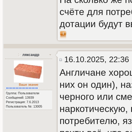
счёте для потре
дотации будут 
ляксандр
16.10.2025, 22:36
Англичане хоро
них он один), н
Ваше звание
Группа: Пользователи
черного или сме
Сообщений: 13939
Регистрация: 7.6.2013
наркотическую, 
Пользователь №: 13005
потребителю, язв