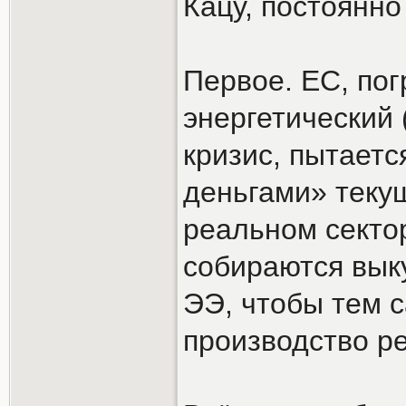
Кацу, постоянн
Первое. ЕС, пог
энергетический 
кризис, пытаетс
деньгами» теку
реальном секто
собираются вык
ЭЭ, чтобы тем 
производство р