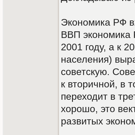
Экономика РФ в
ВВП экономика 
2001 году, а к 2
населения) выр
советскую. Сове
к вторичной, в 
переходит в тре
хорошо, это век
развитых эконо