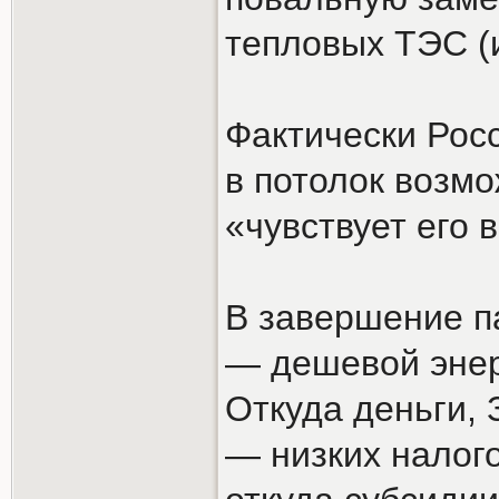
тепловых ТЭС (
Фактически Росс
в потолок возмо
«чувствует его 
В завершение п
— дешевой энерг
Откуда деньги, 
— низких налого