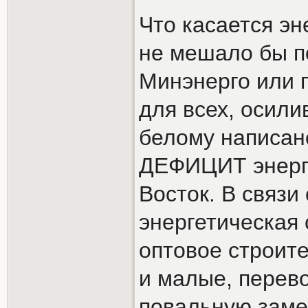
Что касается эн
не мешало бы п
Минэнерго или 
для всех, осили
белому написа
ДЕФИЦИТ энерго
Восток. В связи
энергетическая
оптовое строит
и малые, перев
повальную заме