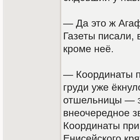
— Да это ж Агаф
Газеты писали, 
кроме неё.
— Координаты п
груди уже ёкнул
отшельницы — э
внеочередное зв
Координаты при
Енисейского кря