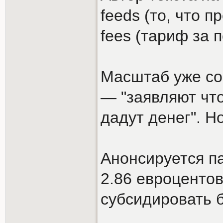
feeds (то, что п
fees (тариф за 
Масштаб уже сов
— "заявляют что
дадут денег". Н
Анонсируется па
2.86 евроцентов
субсидировать б