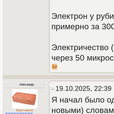
Электрон у руби
примерно за 300
Электричество (
через 50 микрос
ляксандр
19.10.2025, 22:39
Я нaчал было о
новыми) словам
Ваше звание