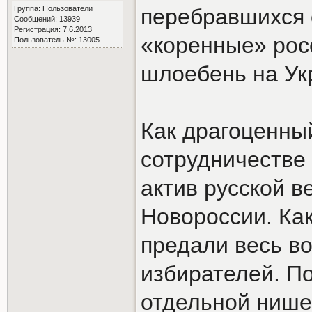
Группа: Пользователи
перебравшихся 
Сообщений: 13939
Регистрация: 7.6.2013
«коренные» росс
Пользователь №: 13005
шлоебень на Укр
Как драгоценны
сотрудничестве
актив русской в
Новороссии. Ка
предали весь в
избирателей. По
отдельной нише