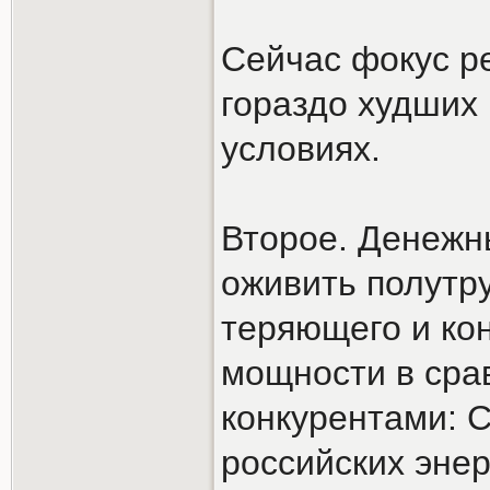
Сейчас фокус р
гораздо худших
условиях.
Второе. Денежн
оживить полутру
теряющего и ко
мощности в сра
конкурентами: С
российских эне