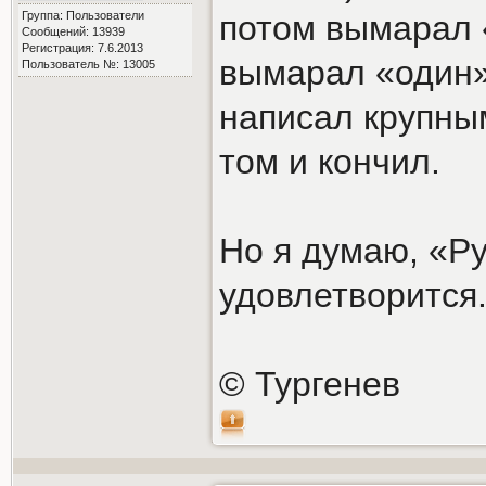
Группа: Пользователи
потом вымарал 
Сообщений: 13939
Регистрация: 7.6.2013
вымарал «один»
Пользователь №: 13005
написал крупным
том и кончил.
Но я думаю, «Ру
удовлетворится
© Тургенев