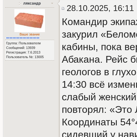
ляксандр
28.10.2025, 16:11
Командир экипа
закурил «Белом
Ваше звание
Группа: Пользователи
кабины, пока ве
Сообщений: 13939
Регистрация: 7.6.2013
Абакана. Рейс 
Пользователь №: 13005
геологов в глух
14:30 всё изме
слабый женский
повторял: «Это 
Координаты 54°4
сидевший у нави