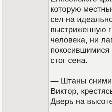
которую местны
сел на идеальн
выстриженную ги
человека, ни ла
покосившимися 
стог сена.
— Штаны снимит
Виктор, крестяс
Дверь на высоте