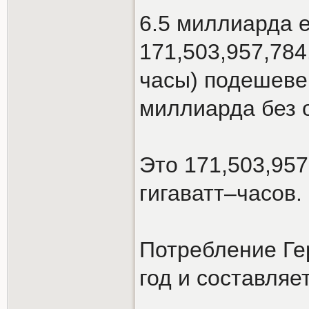
6.5 миллиарда е
171,503,957,784
часы) подешевею
миллиарда без 
Это 171,503,957
гигаватт–часов.
Потребление Гер
год и составляе