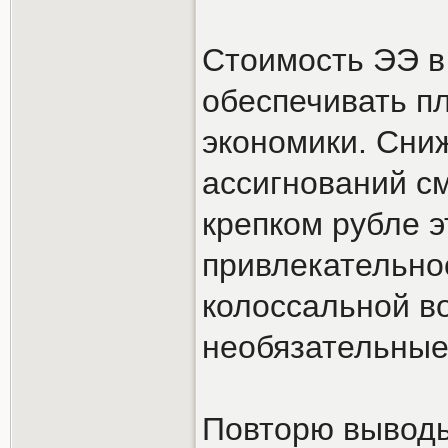
Стоимость ЭЭ в 
обеспечивать п
экономики. Сни
ассигнований с
крепком рубле э
привлекательно
колоссальной во
необязательные
Повторю выводы