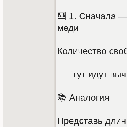
🧮 1. Сначала —
меди
Количество сво
.... [тут идут вы
📚 Аналогия
Представь длин