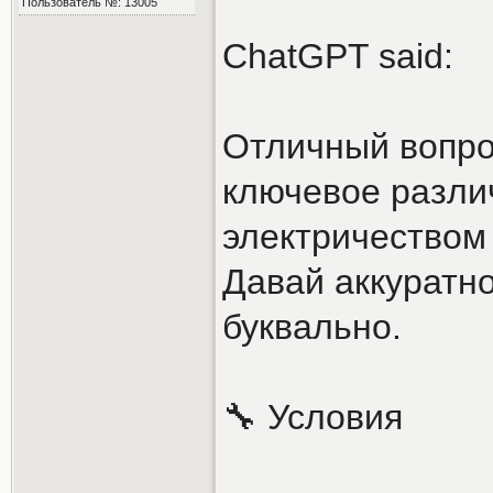
Пользователь №: 13005
ChatGPT said:
Отличный вопро
ключевое разли
электричеством
Давай аккуратно
буквально.
🔧 Условия