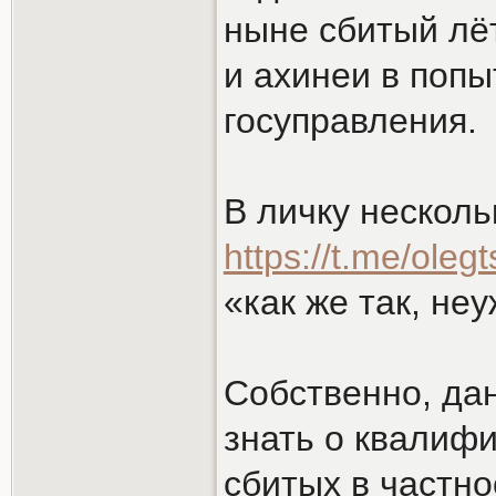
ныне сбитый лё
и ахинеи в попы
госуправления.
В личку нескольк
https://t.me/oleg
«как же так, не
Собственно, дан
знать о квалифи
сбитых в частн