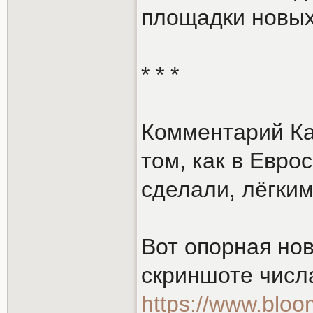
площадки новых
* * *
Комментарий Ка
том, как в Евр
сделали, лёгки
Вот опорная нов
скриншоте числ
https://www.bloo