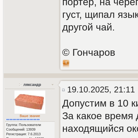
портер, на чере
густ, щипал язы
другой чай.
© Гончаров
ляксандр
19.10.2025, 21:11
Допустим в 10 к
За какое время 
Ваше звание
Группа: Пользователи
находящийся ок
Сообщений: 13939
Регистрация: 7.6.2013