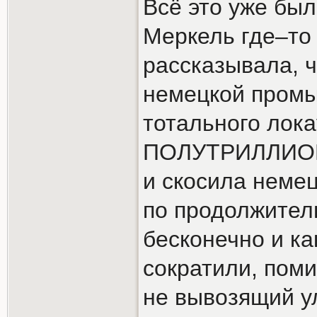
Всё это уже бы
Меркель где–то 
рассказывала, ч
немецкой промы
тотального лока
ПОЛУТРИЛЛИОНА
и скосила немец
по продолжител
бесконечно и ка
сократили, поми
не вывозящий у