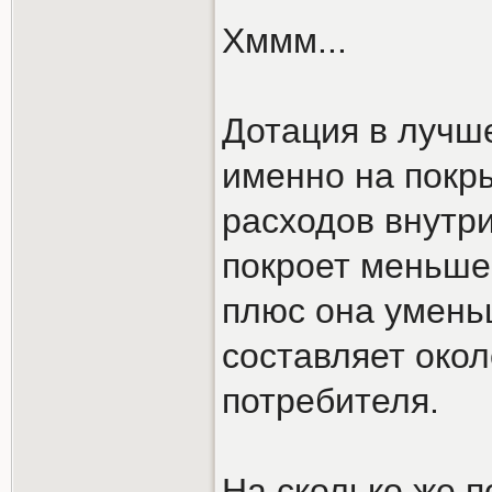
Хммм...
Дотация в лучш
именно на покр
расходов внутри
покроет меньше 
плюс она уменьш
составляет окол
потребителя.
На сколько же п