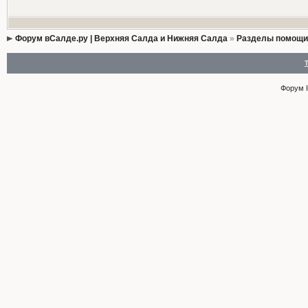
Форум вСалде.ру | Верхняя Салда и Нижняя Салда
»
Разделы помощи
Форум