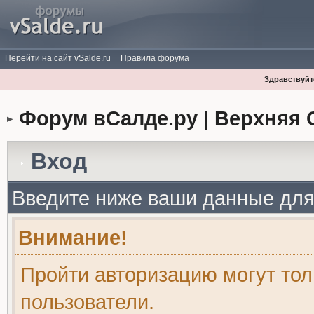
Перейти на сайт vSalde.ru
Правила форума
Здравствуйте
Форум вСалде.ру | Верхняя 
Вход
Введите ниже ваши данные для
Внимание!
Пройти авторизацию могут то
пользователи.