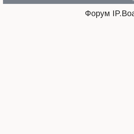
Форум
IP.Bo