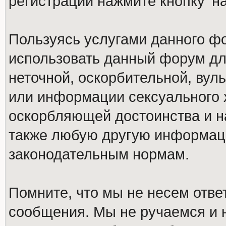
регистрации нажмите кнопку 'н
Пользуясь услугами данного ф
использовать данный форум дл
неточной, оскорбительной, вул
или информации сексуального 
оскорбляющей достоинства и н
также любую другую информац
законодательным нормам.
Помните, что мы не несем отв
сообщения. Мы не ручаемся и н