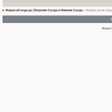
Форум вСалде.ру | Верхняя Салда и Нижняя Салда
» Форма регистрац
Форум