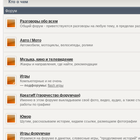
Кто о чем
Форум
Разговоры обо всем
Общий форум - приветствуются разговоры на любую тему, в пределах раз
Авто / Мото
Автомобили, мотоциклы, велосипеды, ролики
Музыка, кино и телевидение
Жанры и направления, где найти, рекомендации
Игры
Компьютерные и не очень
— подфорумы:
flash игры
Креатиff (творчество форумчан)
Именно в этом форуме выкладываем своё фото, видео, аудио, а также сти
работы по графике
Юмор
Шутим, рассказываем истории, кидаем ссылки, размещаем фотографии
Игры форумчан
Играемся на форуме в данетки, словесные игры, "продолжение историй" и