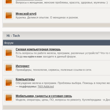
Вопросы к женщинам, женские проблемы, красота, здоровье, мужчины :)
Мужской клуб
Курилка. Делимся опытом. О женщинах и разном.
Hi - Tech
Форум
Скорая компьютерная помощь
Есть вопросы по работе железа, программ, различных устройств? Что-то 
Тогда
мы идём к вам
заходите в данный форум.
Интернет
Провайдеры, технологии, сервисы, полезные ссылки в сети.
Компьютеры
Обсуждение железа и программ. Проблемы выбора. Помощь в покупке жел
— подфорумы:
*NIX Addicted
Мобильники, гаджеты и сотовая связь
Модели, операторы, цены, ПО, вопросы по ремонту. Купля/продажа - в До