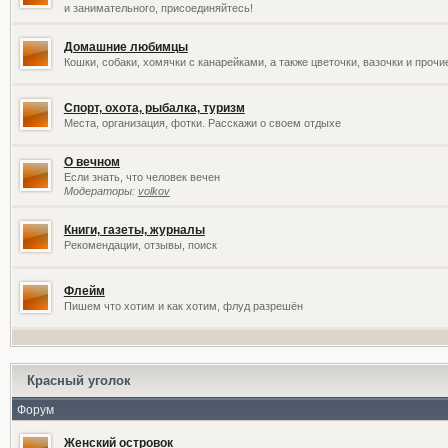
и занимательного, присоединяйтесь!
Домашние любимцы
Кошки, собаки, хомячки с канарейками, а также цветочки, вазочки и проч
Спорт, охота, рыбалка, туризм
Места, организация, фотки. Расскажи о своем отдыхе
О вечном
Если знать, что человек вечен
Модераторы:
volkov
Книги, газеты, журналы
Рекомендации, отзывы, поиск
Флейм
Пишем что хотим и как хотим, флуд разрешён
Красный уголок
Форум
Женский островок