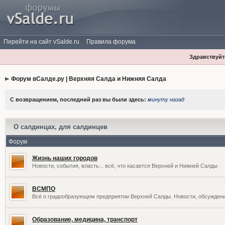
Перейти на сайт vSalde.ru
Правила форума
Здравствуйте
Форум вСалде.ру | Верхняя Салда и Нижняя Салда
С возвращением, последний раз вы были здесь:
минуту назад
О салдинцах, для салдинцев
Форум
Жизнь наших городов
Новости, события, власть... всё, что касается Верхней и Нижней Салды
ВСМПО
Всё о градообразующем предприятии Верхней Салды. Новости, обсужден
Образование, медицина, транспорт