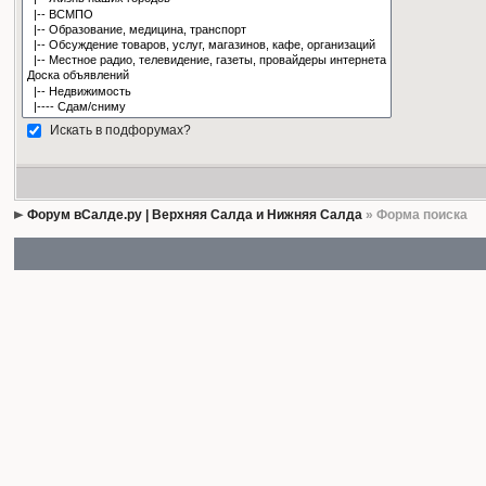
Искать в подфорумах?
Форум вСалде.ру | Верхняя Салда и Нижняя Салда
» Форма поиска