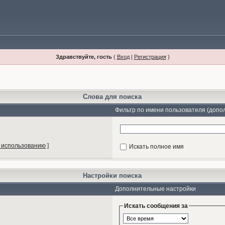
Здравствуйте, гость
(
Вход
|
Регистрация
)
Слова для поиска
Фильтр по имени пользователя (допо
 использованию
]
Искать полное имя
Настройки поиска
Дополнительные настройки
Искать сообщения за