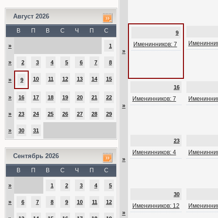
Август 2026
В
П
В
С
Ч
П
С
9
Именинник
Именинников: 7
»
1
»
»
2
3
4
5
6
7
8
10
11
12
13
14
15
»
9
16
»
16
17
18
19
20
21
22
Именинников: 7
Именинник
»
»
23
24
25
26
27
28
29
»
30
31
23
Именинников: 4
Именинник
Сентябрь 2026
»
В
П
В
С
Ч
П
С
»
1
2
3
4
5
30
»
6
7
8
9
10
11
12
Именинников: 12
Именинник
»