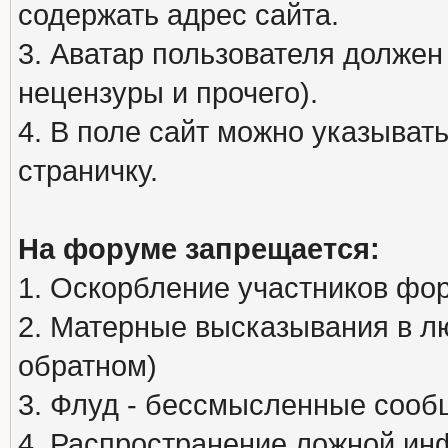
содержать адрес сайта.
3. Аватар пользователя должен
нецензуры и прочего).
4. В поле сайт можно указыва
страничку.
На форуме запрещается:
1. Оскорбление участников фо
2. Матерные высказывания в л
обратном)
3. Флуд - бессмысленные сообщ
4. Распространение ложной ин