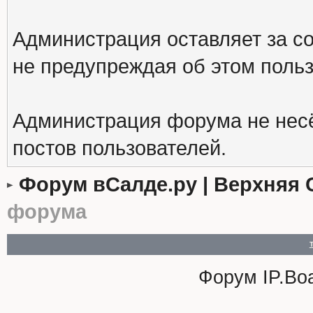
Администрация оставляет за с
не предупреждая об этом поль
Администрация форума не несё
постов пользователей.
Форум вСалде.ру | Верхняя 
форума
Форум
IP.Bo