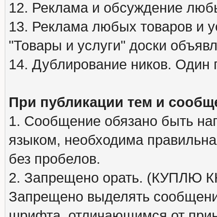
12. Реклама и обсуждение люб
13. Реклама любых товаров и у
"Товары и услуги" доски объяв
14. Дублирование ников. Один 
При публикации тем и сообщ
1. Сообщение обязано быть на
языком, необходима правильна
без пробелов.
2. Запрещено орать. (КУПЛЮ
Запрещено выделять сообщени
шрифта, отличающимся от при