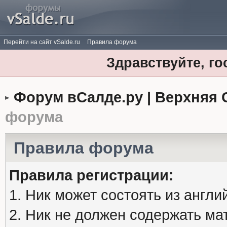
Перейти на сайт vSalde.ru
Правила форума
Здравствуйте, го
Форум вСалде.ру | Верхняя 
форума
Правила форума
Правила регистрации:
1. Ник может состоять из англи
2. Ник не должен содержать м