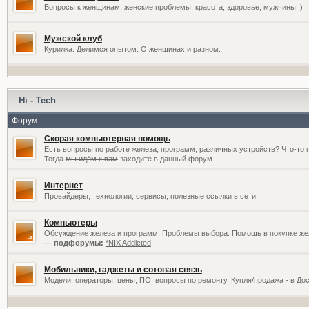
Вопросы к женщинам, женские проблемы, красота, здоровье, мужчины :)
Мужской клуб
Курилка. Делимся опытом. О женщинах и разном.
Hi - Tech
Форум
Скорая компьютерная помощь
Есть вопросы по работе железа, программ, различных устройств? Что-то 
Тогда
мы идём к вам
заходите в данный форум.
Интернет
Провайдеры, технологии, сервисы, полезные ссылки в сети.
Компьютеры
Обсуждение железа и программ. Проблемы выбора. Помощь в покупке жел
— подфорумы:
*NIX Addicted
Мобильники, гаджеты и сотовая связь
Модели, операторы, цены, ПО, вопросы по ремонту. Купля/продажа - в До