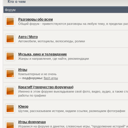
Кто о чем
Форум
Разговоры обо всем
Общий форум - приветствуются разговоры на любую тему, в пределах раз
Авто / Мото
Автомобили, мотоциклы, велосипеды, ролики
Музыка, кино и телевидение
Жанры и направления, где найти, рекомендации
Игры
Компьютерные и не очень
— подфорумы:
flash игры
Креатиff (творчество форумчан)
Именно в этом форуме выкладываем своё фото, видео, аудио, а также сти
работы по графике
Юмор
Шутим, рассказываем истории, кидаем ссылки, размещаем фотографии
Игры форумчан
Играемся на форуме в данетки, словесные игры, "продолжение историй" и