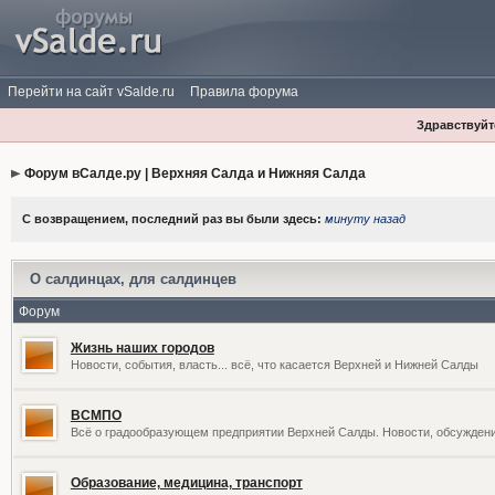
Перейти на сайт vSalde.ru
Правила форума
Здравствуйте
Форум вСалде.ру | Верхняя Салда и Нижняя Салда
С возвращением, последний раз вы были здесь:
минуту назад
О салдинцах, для салдинцев
Форум
Жизнь наших городов
Новости, события, власть... всё, что касается Верхней и Нижней Салды
ВСМПО
Всё о градообразующем предприятии Верхней Салды. Новости, обсужден
Образование, медицина, транспорт