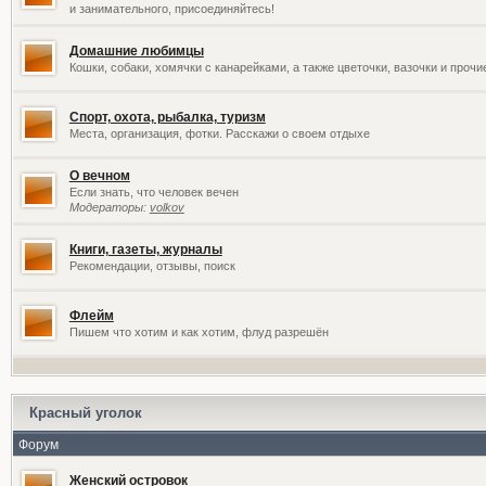
и занимательного, присоединяйтесь!
Домашние любимцы
Кошки, собаки, хомячки с канарейками, а также цветочки, вазочки и проч
Спорт, охота, рыбалка, туризм
Места, организация, фотки. Расскажи о своем отдыхе
О вечном
Если знать, что человек вечен
Модераторы:
volkov
Книги, газеты, журналы
Рекомендации, отзывы, поиск
Флейм
Пишем что хотим и как хотим, флуд разрешён
Красный уголок
Форум
Женский островок