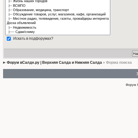
Искать в подфорумах?
Форум вСалде.ру | Верхняя Салда и Нижняя Салда
» Форма поиска
Форум