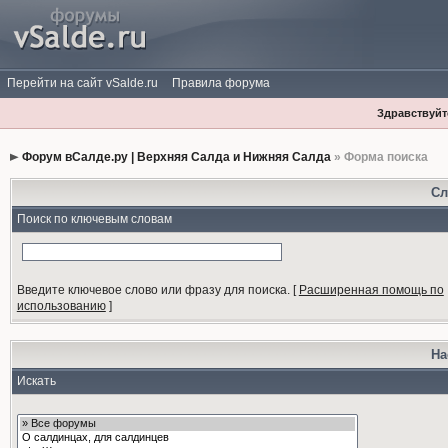
Перейти на сайт vSalde.ru
Правила форума
Здравствуйте
Форум вСалде.ру | Верхняя Салда и Нижняя Салда
» Форма поиска
Сл
Поиск по ключевым словам
Введите ключевое слово или фразу для поиска.
[
Расширенная помощь по
использованию
]
На
Искать