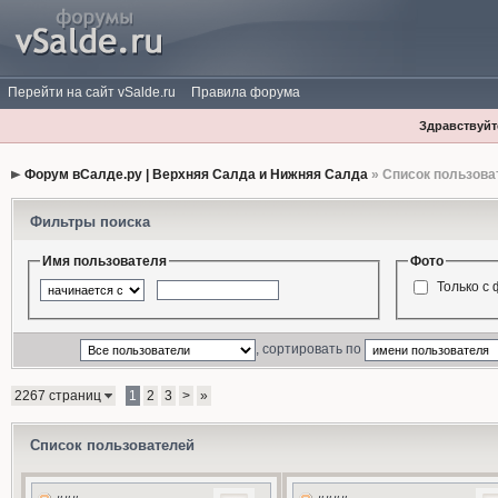
Перейти на сайт vSalde.ru
Правила форума
Здравствуйте
Форум вСалде.ру | Верхняя Салда и Нижняя Салда
» Список пользова
Фильтры поиска
Имя пользователя
Фото
Только с
, сортировать по
2267 страниц
1
2
3
>
»
Список пользователей