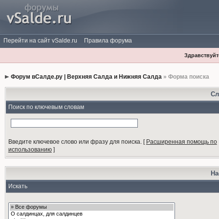
Перейти на сайт vSalde.ru
Правила форума
Здравствуйте
Форум вСалде.ру | Верхняя Салда и Нижняя Салда
» Форма поиска
Сл
Поиск по ключевым словам
Введите ключевое слово или фразу для поиска.
[
Расширенная помощь по
использованию
]
На
Искать