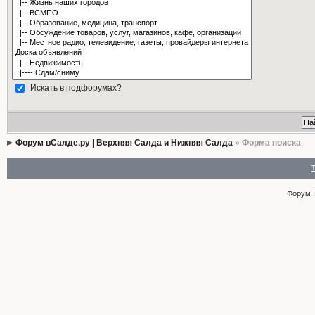
Искать в подфорумах?
Форум вСалде.ру | Верхняя Салда и Нижняя Салда
» Форма поиска
Форум