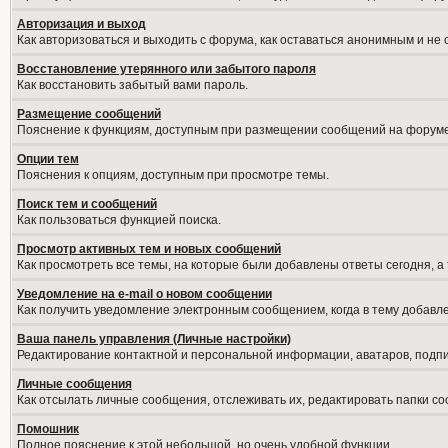
Авторизация и выход
Как авторизоваться и выходить с форума, как оставаться анонимным и не
Восстановление утерянного или забытого пароля
Как восстановить забытый вами пароль.
Размещение сообщений
Пояснение к функциям, доступным при размещении сообщений на форуме
Опции тем
Пояснения к опциям, доступным при просмотре темы.
Поиск тем и сообщений
Как пользоваться функцией поиска.
Просмотр активных тем и новых сообщений
Как просмотреть все темы, на которые были добавлены ответы сегодня, а
Уведомление на е-mail о новом сообщении
Как получить уведомление электронным сообщением, когда в тему добавле
Ваша панель управления (Личные настройки)
Редактирование контактной и персональной информации, аватаров, подпис
Личные сообщения
Как отсылать личные сообщения, отслеживать их, редактировать папки с
Помошник
Полное пояснение к этой небольшой, но очень удобной функции