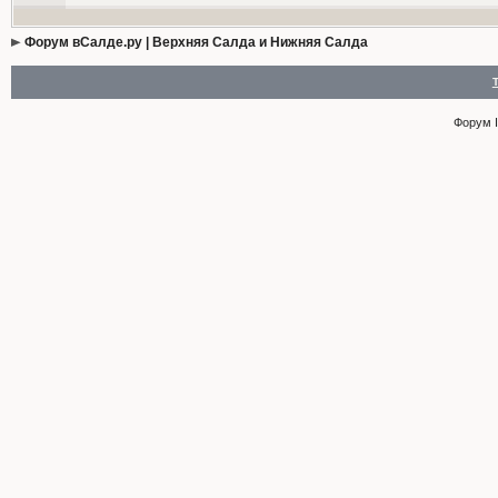
Форум вСалде.ру | Верхняя Салда и Нижняя Салда
Форум