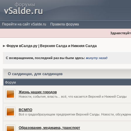
Перейти на сайт vSalde.ru
Правила форума
Здравствуйте
Форум вСалде.ру | Верхняя Салда и Нижняя Салда
С возвращением, последний раз вы были здесь:
минуту назад
О салдинцах, для салдинцев
Форум
Жизнь наших городов
Новости, события, власть... всё, что касается Верхней и Нижней Салды
ВСМПО
Всё о градообразующем предприятии Верхней Салды. Новости, обсужден
Образование, медицина, транспорт