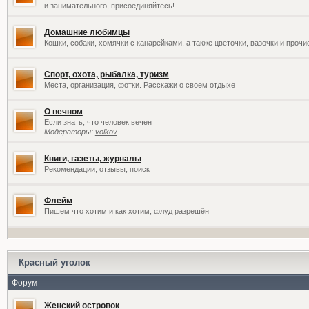
и занимательного, присоединяйтесь!
Домашние любимцы
Кошки, собаки, хомячки с канарейками, а также цветочки, вазочки и проч
Спорт, охота, рыбалка, туризм
Места, организация, фотки. Расскажи о своем отдыхе
О вечном
Если знать, что человек вечен
Модераторы:
volkov
Книги, газеты, журналы
Рекомендации, отзывы, поиск
Флейм
Пишем что хотим и как хотим, флуд разрешён
Красный уголок
Форум
Женский островок