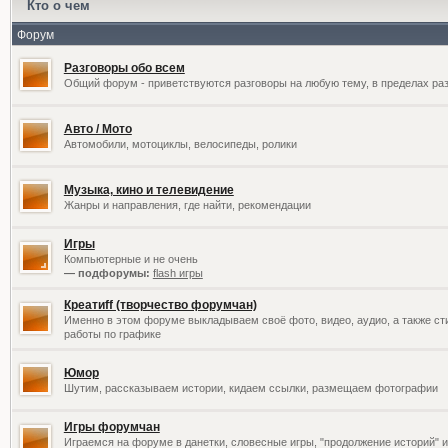
Кто о чем
Форум
Разговоры обо всем
Общий форум - приветствуются разговоры на любую тему, в пределах раз
Авто / Мото
Автомобили, мотоциклы, велосипеды, ролики
Музыка, кино и телевидение
Жанры и направления, где найти, рекомендации
Игры
Компьютерные и не очень
— подфорумы:
flash игры
Креатиff (творчество форумчан)
Именно в этом форуме выкладываем своё фото, видео, аудио, а также сти
работы по графике
Юмор
Шутим, рассказываем истории, кидаем ссылки, размещаем фотографии
Игры форумчан
Играемся на форуме в данетки, словесные игры, "продолжение историй" и