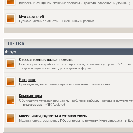
Вопросы к женщинам, женские проблемы, красота, здоровье, мужчины :)
Мужской клуб
Курилка. Делимся опытом. О женщинах и разном.
Hi - Tech
Форум
Скорая компьютерная помощь
Есть вопросы по работе железа, программ, различных устройств? Что-то 
Тогда
мы идём к вам
заходите в данный форум.
Интернет
Провайдеры, технологии, сервисы, полезные ссылки в сети.
Компьютеры
Обсуждение железа и программ. Проблемы выбора. Помощь в покупке жел
— подфорумы:
*NIX Addicted
Мобильники, гаджеты и сотовая связь
Модели, операторы, цены, ПО, вопросы по ремонту. Купля/продажа - в До