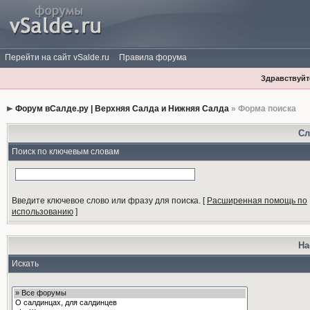
Перейти на сайт vSalde.ru
Правила форума
Здравствуйте
Форум вСалде.ру | Верхняя Салда и Нижняя Салда
» Форма поиска
Сл
Поиск по ключевым словам
Введите ключевое слово или фразу для поиска.
[
Расширенная помощь по
использованию
]
На
Искать