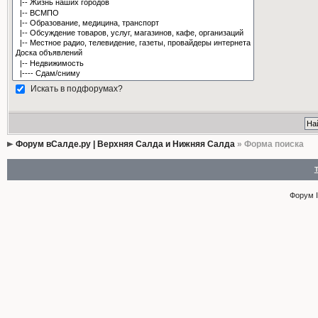
Искать в подфорумах?
Форум вСалде.ру | Верхняя Салда и Нижняя Салда
» Форма поиска
Форум