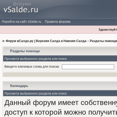
Перейти на сайт vSalde.ru
Правила форума
Здравствуйте
Форум вСалде.ру | Верхняя Салда и Нижняя Салда
»
Разделы помощи
Разделы помощи
Просмотр выбранного раздела или поиск
Введите ключевые слова для поиска
Календарь
Просмотр выбранного раздела или поиск
Данный форум имеет собственн
доступ к которой можно получи