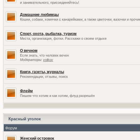
и занимательного, присоединяйтесь!
Домашние любимцы
Кошки, собаки, хомячки с канарейками, а также цветочки, вазочки и проч
Спорт, охота, рыбалка, туризм
Места, организация, фотки. Расскажи о своем отдыхе
О вечном
Если знать, что человек вечен
Модераторы:
volkov
Книги, газеты, журналы
Рекомендации, отзывы, поиск
Флейм
Пишем что хотим и как хотим, флуд разрешён
Красный уголок
Форум
Женский островок