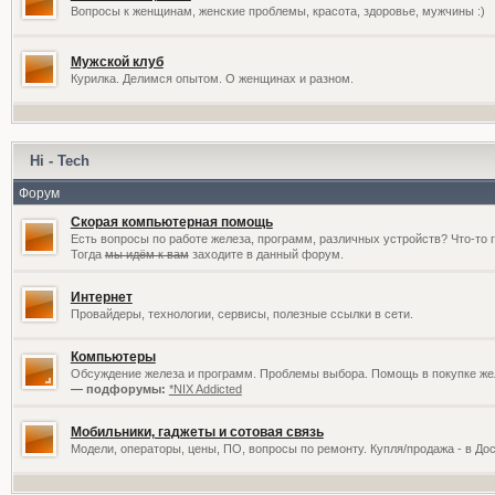
Вопросы к женщинам, женские проблемы, красота, здоровье, мужчины :)
Мужской клуб
Курилка. Делимся опытом. О женщинах и разном.
Hi - Tech
Форум
Скорая компьютерная помощь
Есть вопросы по работе железа, программ, различных устройств? Что-то 
Тогда
мы идём к вам
заходите в данный форум.
Интернет
Провайдеры, технологии, сервисы, полезные ссылки в сети.
Компьютеры
Обсуждение железа и программ. Проблемы выбора. Помощь в покупке жел
— подфорумы:
*NIX Addicted
Мобильники, гаджеты и сотовая связь
Модели, операторы, цены, ПО, вопросы по ремонту. Купля/продажа - в До