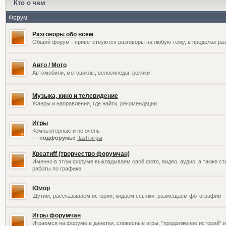
Кто о чем
Форум
Разговоры обо всем
Общий форум - приветствуются разговоры на любую тему, в пределах раз
Авто / Мото
Автомобили, мотоциклы, велосипеды, ролики
Музыка, кино и телевидение
Жанры и направления, где найти, рекомендации
Игры
Компьютерные и не очень
— подфорумы:
flash игры
Креатиff (творчество форумчан)
Именно в этом форуме выкладываем своё фото, видео, аудио, а также сти
работы по графике
Юмор
Шутим, рассказываем истории, кидаем ссылки, размещаем фотографии
Игры форумчан
Играемся на форуме в данетки, словесные игры, "продолжение историй" и