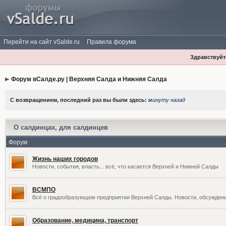
Перейти на сайт vSalde.ru
Правила форума
Здравствуйте
Форум вСалде.ру | Верхняя Салда и Нижняя Салда
С возвращением, последний раз вы были здесь:
минуту назад
О салдинцах, для салдинцев
Форум
Жизнь наших городов
Новости, события, власть... всё, что касается Верхней и Нижней Салды
ВСМПО
Всё о градообразующем предприятии Верхней Салды. Новости, обсужден
Образование, медицина, транспорт