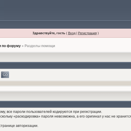
Здравствуйте, гость
(
Вход
|
Регистрация
)
 по форуму
» Разделы помощи
ому, все пароли пользователей кодируются при регистрации.
оскольку «раскодировка» пароля невозможна, а его оригинал у нас не хранит
странице авторизации.