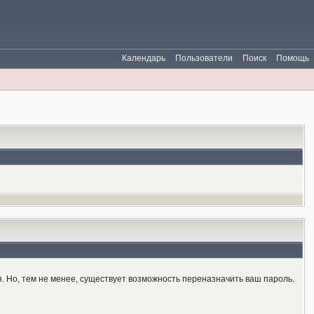
Календарь
Пользователи
Поиск
Помощь
ся. Но, тем не менее, существует возможность переназначить ваш пароль.