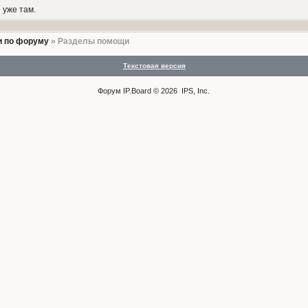
 уже там.
 по форуму
» Разделы помощи
Текстовая версия
Форум
IP.Board
© 2026
IPS, Inc
.