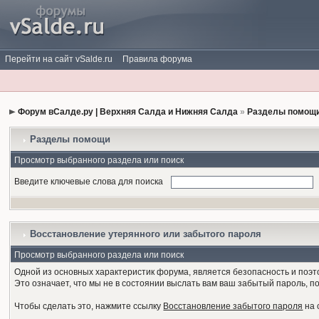
Перейти на сайт vSalde.ru
Правила форума
Форум вСалде.ру | Верхняя Салда и Нижняя Салда
»
Разделы помощи
Разделы помощи
Просмотр выбранного раздела или поиск
Введите ключевые слова для поиска
Восстановление утерянного или забытого пароля
Просмотр выбранного раздела или поиск
Одной из основных характеристик форума, является безопасность и поэт
Это означает, что мы не в состоянии выслать вам ваш забытый пароль, п
Чтобы сделать это, нажмите ссылку
Восстановление забытого пароля
на 