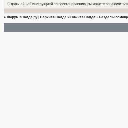
С дальнейшей инструкцией по восстановлению, вы можете ознакомиться
Форум вСалде.ру | Верхняя Салда и Нижняя Салда
»
Разделы помощи