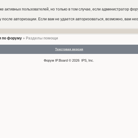
иске активных пользователей, но только в том случае, если администратор 
у после авторизации. Если вам не удается авторизоваться, возможно, вам не
 по форуму
» Разделы помощи
Текстовая версия
Форум
IP.Board
© 2026
IPS, Inc
.