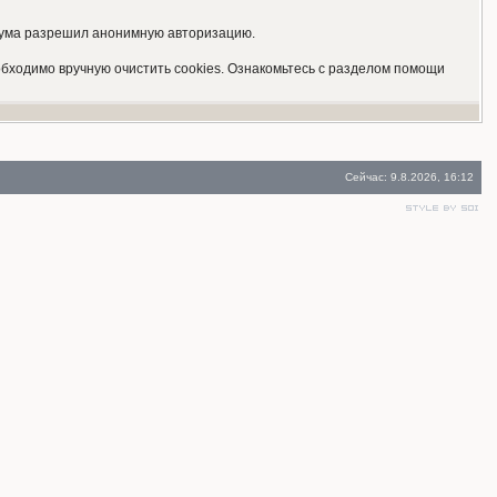
форума разрешил анонимную авторизацию.
обходимо вручную очистить cookies. Ознакомьтесь с разделом помощи
Сейчас: 9.8.2026, 16:12