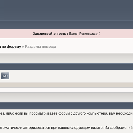
Здравствуйте, гость
(
Вход
|
Регистрация
)
 по форуму
» Разделы помощи
es, либо если вы просматриваете форум с другого компьютера, вам необход
е автоматически авторизоваться при вашем следующем визите. Из соображени