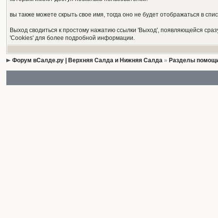
вы также можете скрыть свое имя, тогда оно не будет отображаться в сп
Выход сводиться к простому нажатию ссылки 'Выход', появляющейся сраз
'Cookies' для более подробной информации.
Форум вСалде.ру | Верхняя Салда и Нижняя Салда
»
Разделы помощи