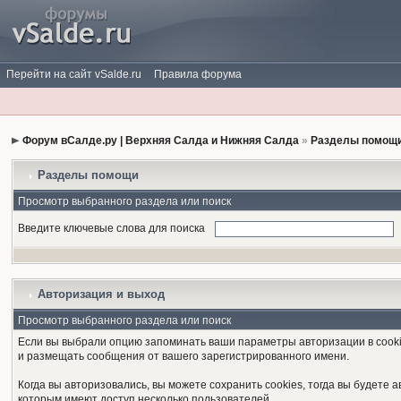
Перейти на сайт vSalde.ru
Правила форума
Форум вСалде.ру | Верхняя Салда и Нижняя Салда
»
Разделы помощи
Разделы помощи
Просмотр выбранного раздела или поиск
Введите ключевые слова для поиска
Авторизация и выход
Просмотр выбранного раздела или поиск
Если вы выбрали опцию запоминать ваши параметры авторизации в cooki
и размещать сообщения от вашего зарегистрированного имени.
Когда вы авторизовались, вы можете сохранить cookies, тогда вы будет
которым имеют доступ несколько пользователей.