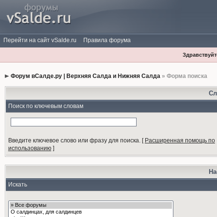
Перейти на сайт vSalde.ru
Правила форума
Здравствуйте
Форум вСалде.ру | Верхняя Салда и Нижняя Салда
» Форма поиска
Сл
Поиск по ключевым словам
Введите ключевое слово или фразу для поиска.
[
Расширенная помощь по
использованию
]
На
Искать