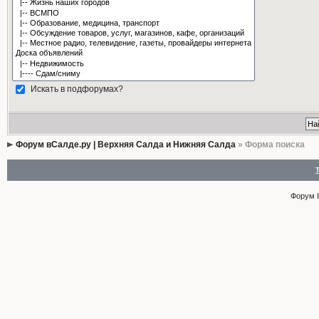
Искать в подфорумах?
Форум вСалде.ру | Верхняя Салда и Нижняя Салда
» Форма поиска
Форум