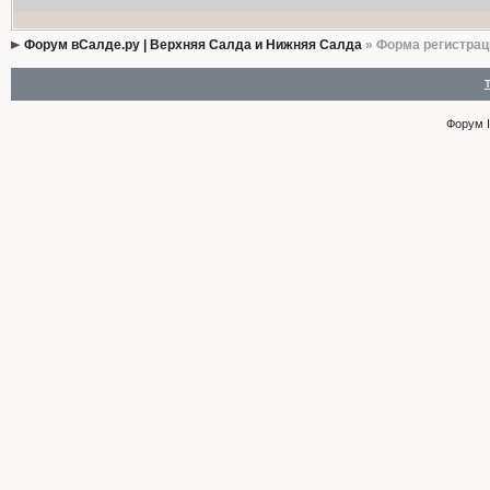
Форум вСалде.ру | Верхняя Салда и Нижняя Салда
» Форма регистрац
Форум