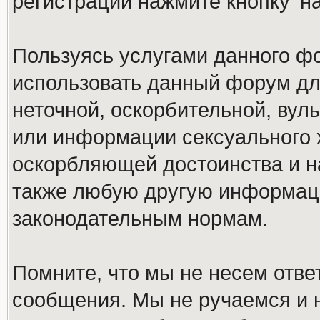
регистрации нажмите кнопку 'н
Пользуясь услугами данного ф
использовать данный форум дл
неточной, оскорбительной, вул
или информации сексуального 
оскорбляющей достоинства и н
также любую другую информац
законодательным нормам.
Помните, что мы не несем отв
сообщения. Мы не ручаемся и н