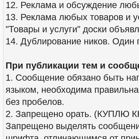
12. Реклама и обсуждение люб
13. Реклама любых товаров и у
"Товары и услуги" доски объяв
14. Дублирование ников. Один 
При публикации тем и сообщ
1. Сообщение обязано быть на
языком, необходима правильна
без пробелов.
2. Запрещено орать. (КУПЛЮ
Запрещено выделять сообщени
шрифта, отличающимся от при