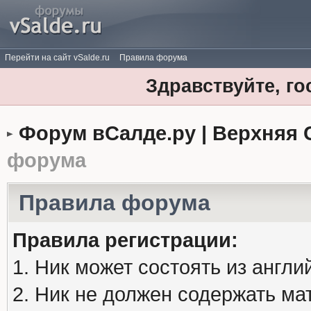
Перейти на сайт vSalde.ru
Правила форума
Здравствуйте, го
Форум вСалде.ру | Верхняя 
форума
Правила форума
Правила регистрации:
1. Ник может состоять из англи
2. Ник не должен содержать м