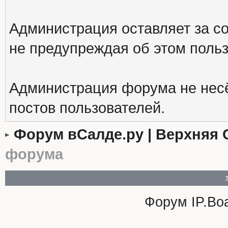
Администрация оставляет за с
не предупреждая об этом поль
Администрация форума не несё
постов пользователей.
Форум вСалде.ру | Верхняя 
форума
Форум
IP.Bo