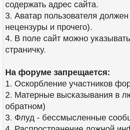
содержать адрес сайта.
3. Аватар пользователя должен
нецензуры и прочего).
4. В поле сайт можно указыва
страничку.
На форуме запрещается:
1. Оскорбление участников фо
2. Матерные высказывания в л
обратном)
3. Флуд - бессмысленные сообщ
4. Распространение ложной ин