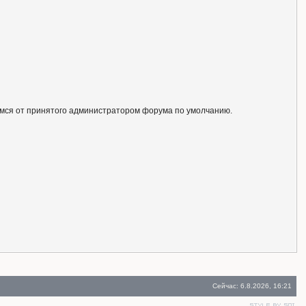
ся от принятого администратором форума по умолчанию.
Сейчас: 6.8.2026, 16:21