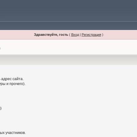
Здравствуйте, гость
(
Вход
|
Регистрация
)
а
 адрес сайта.
ры и прочего).
)
ых участников.