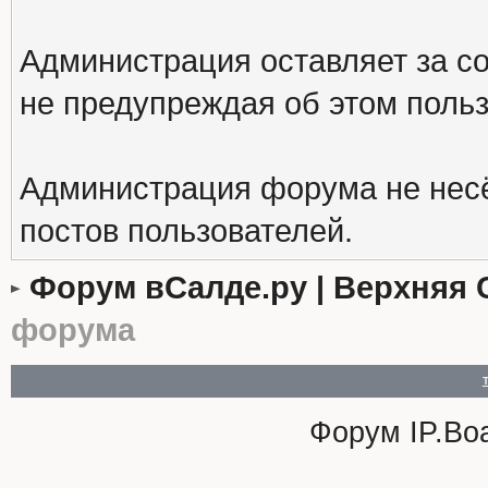
Администрация оставляет за с
не предупреждая об этом поль
Администрация форума не несё
постов пользователей.
Форум вСалде.ру | Верхняя 
форума
Форум
IP.Bo