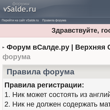
Перейти на сайт vSalde.ru
Правила форума
Здравствуйте, го
Форум вСалде.ру | Верхняя 
форума
Правила форума
Правила регистрации:
1. Ник может состоять из англи
2. Ник не должен содержать м