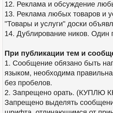
12. Реклама и обсуждение люб
13. Реклама любых товаров и у
"Товары и услуги" доски объяв
14. Дублирование ников. Один 
При публикации тем и сообщ
1. Сообщение обязано быть на
языком, необходима правильна
без пробелов.
2. Запрещено орать. (КУПЛЮ
Запрещено выделять сообщени
шрифта, отличающимся от при