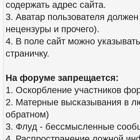
содержать адрес сайта.
3. Аватар пользователя должен
нецензуры и прочего).
4. В поле сайт можно указыва
страничку.
На форуме запрещается:
1. Оскорбление участников фо
2. Матерные высказывания в л
обратном)
3. Флуд - бессмысленные сообщ
4. Распространение ложной ин