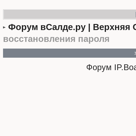
Форум вСалде.ру | Верхняя 
восстановления пароля
Форум
IP.Bo