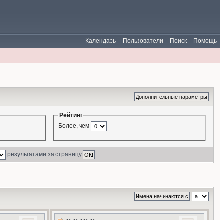
Календарь
Пользователи
Поиск
Помощь
Рейтинг
Более, чем
результатами за страницу