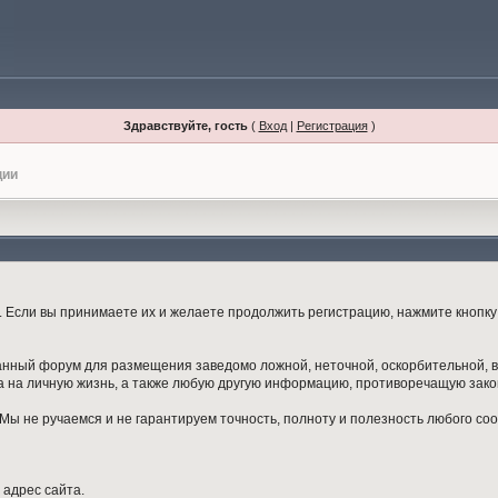
Здравствуйте, гость
(
Вход
|
Регистрация
)
ции
Если вы принимаете их и желаете продолжить регистрацию, нажмите кнопку 
данный форум для размещения заведомо ложной, неточной, оскорбительной,
 на личную жизнь, а также любую другую информацию, противоречащую зак
ы не ручаемся и не гарантируем точность, полноту и полезность любого со
 адрес сайта.