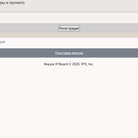
ры и прочего).
ции
Текстовая версия
Форум
IP.Board
© 2026
IPS, Inc
.