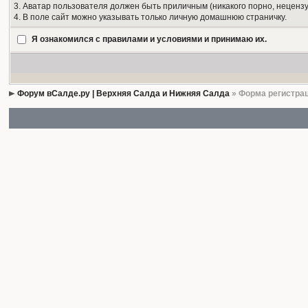
3. Аватар пользователя должен быть приличным (никакого порно, нецензу
4. В поле сайт можно указывать только личную домашнюю страничку.
Я ознакомился с правилами и условиями и принимаю их.
Форум вСалде.ру | Верхняя Салда и Нижняя Салда
» Форма регистра