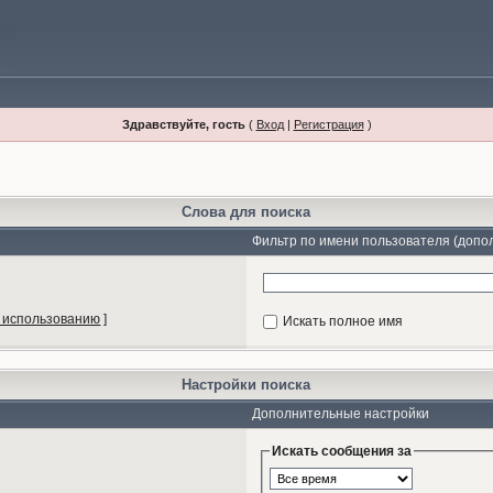
Здравствуйте, гость
(
Вход
|
Регистрация
)
Слова для поиска
Фильтр по имени пользователя (допо
 использованию
]
Искать полное имя
Настройки поиска
Дополнительные настройки
Искать сообщения за