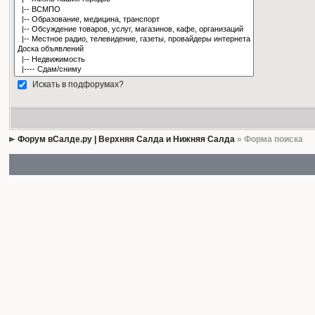
Искать в подфорумах?
Форум вСалде.ру | Верхняя Салда и Нижняя Салда
» Форма поиска