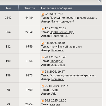
Тем
Ответов
Последнее сообщение
Сегодня, 2:13
1342
44484
Тема:
Последние новости и их обсужде...
Автор:
Ва яг подводный
17.2.2026, 20:17
664
22640
Тема:
Применение ПДД
Автор:
Постоянный
4.8.2026, 20:30
131
6759
Тема:
Что у Вас сейчас играет
Автор:
Romantic
28.4.2024, 10:45
190
1266
Тема:
Lineage 2
Автор:
JokerAsus
5.8.2026, 19:47
159
9273
Тема:
Фото из путешествий по Уралу и...
Автор:
Romantic
25.10.2024, 19:37
58
1609
Тема:
Юмор
Автор:
Ariel
26.8.2025, 11:20
29
20754
Тема:
в еврея