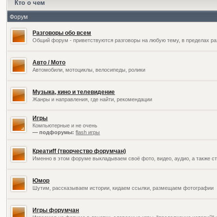
Кто о чем
Форум
Разговоры обо всем
Общий форум - приветствуются разговоры на любую тему, в пределах ра
Авто / Мото
Автомобили, мотоциклы, велосипеды, ролики
Музыка, кино и телевидение
Жанры и направления, где найти, рекомендации
Игры
Компьютерные и не очень
— подфорумы:
flash игры
Креатиff (творчество форумчан)
Именно в этом форуме выкладываем своё фото, видео, аудио, а также ст
Юмор
Шутим, рассказываем истории, кидаем ссылки, размещаем фотографии
Игры форумчан