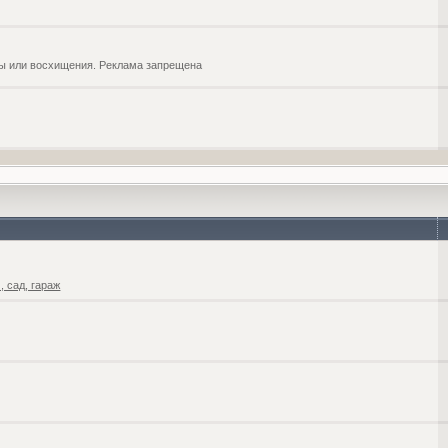
обы или восхищения. Реклама запрещена
 сад, гараж