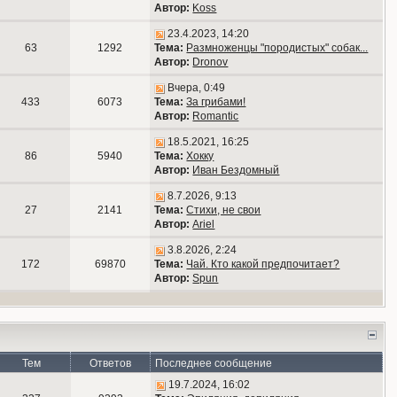
Автор:
Koss
23.4.2023, 14:20
63
1292
Тема:
Размноженцы "породистых" собак...
Автор:
Dronov
Вчера, 0:49
433
6073
Тема:
За грибами!
Автор:
Romantic
18.5.2021, 16:25
86
5940
Тема:
Хокку
Автор:
Иван Бездомный
8.7.2026, 9:13
27
2141
Тема:
Стихи, не свои
Автор:
Ariel
3.8.2026, 2:24
172
69870
Тема:
Чай. Кто какой предпочитает?
Автор:
Spun
Тем
Ответов
Последнее сообщение
19.7.2024, 16:02