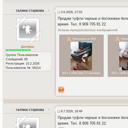
галина старкова
3.6.2026, 17:03
Продам туфли черные и босоножки белы
время. Тел. 8 909 705 81 22.
Эскизы прикрепленных изображений
Уменьшено до 98%
Умень
Дикобраз
Группа: Пользователи
Сообщений: 85
Регистрация: 10.2.2026
Пользователь №: 58114
3072 x 4096 (1011.77 килобайт)
3072 x 4096 
галина старкова
8.7.2026, 18:48
Продам туфли черные и босоножки белы
время. Тел. 8 909 705 81 22.