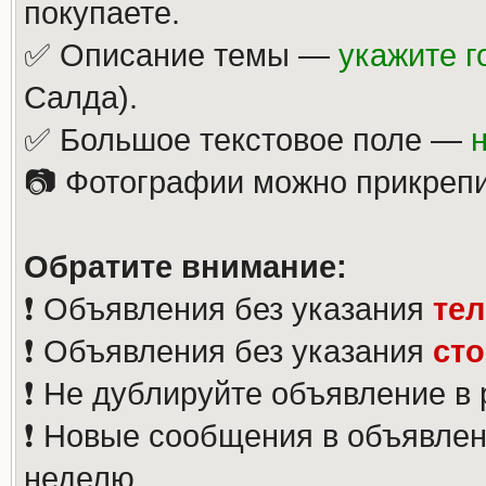
покупаете.
✅ Описание темы —
укажите г
Салда).
✅ Большое текстовое поле —
📷 Фотографии можно прикрепи
Обратите внимание:
❗️ Объявления без указания
те
❗️ Объявления без указания
ст
❗️ Не дублируйте объявление в
❗️ Новые сообщения в объявлен
неделю.