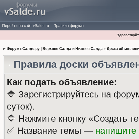
Перейти на сайт vSalde.ru
Правила форума
Здравствуйте
Форум вСалде.ру | Верхняя Салда и Нижняя Салда
»
Доска объявлен
Правила доски объявле
Как подать объявление:
🔷 Зарегистрируйтесь на фору
суток).
🔷 Нажмите кнопку «Создать те
✅ Название темы —
напишите 