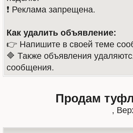
❗️ Реклама запрещена.
Как удалить объявление:
👉 Напишите в своей теме соо
🔷 Также объявления удаляютс
сообщения.
Продам туфл
, Ве