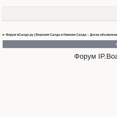
Форум вСалде.ру | Верхняя Салда и Нижняя Салда
»
Доска объявлен
Форум
IP.Bo