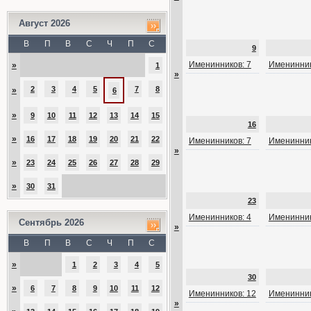
Август 2026
В
П
В
С
Ч
П
С
9
Именинников: 7
Именинник
»
1
»
2
3
4
5
7
8
»
6
»
9
10
11
12
13
14
15
16
»
16
17
18
19
20
21
22
Именинников: 7
Именинник
»
»
23
24
25
26
27
28
29
»
30
31
23
Именинников: 4
Именинник
Сентябрь 2026
»
В
П
В
С
Ч
П
С
»
1
2
3
4
5
30
»
6
7
8
9
10
11
12
Именинников: 12
Именинник
»