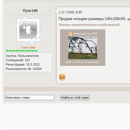
Пупс196
9.7.2026, 8:55
Продам козырек размеры:140х100х50, це
Эскизы прикрепленных изображений
Уменьшено до 97%
Съел ежа
Группа: Пользователи
Сообщений: 101
2940 x 2275 (1.99 мегабайт)
Регистрация: 19.2.2021
Пользователь №: 51054