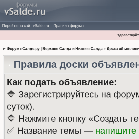
Перейти на сайт vSalde.ru
Правила форума
Здравствуйте
Форум вСалде.ру | Верхняя Салда и Нижняя Салда
»
Доска объявлен
Правила доски объявле
Как подать объявление:
🔷 Зарегистрируйтесь на фору
суток).
🔷 Нажмите кнопку «Создать те
✅ Название темы —
напишите 