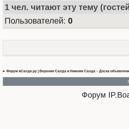
1
чел. читают эту тему (госте
Пользователей:
0
Форум вСалде.ру | Верхняя Салда и Нижняя Салда
»
Доска объявлен
Форум
IP.Bo