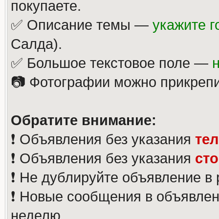
покупаете.
✅ Описание темы —
укажите г
Салда).
✅ Большое текстовое поле —
📷 Фотографии можно прикрепи
Обратите внимание:
❗️ Объявления без указания
те
❗️ Объявления без указания
ст
❗️ Не дублируйте объявление в
❗️ Новые сообщения в объявлен
неделю.