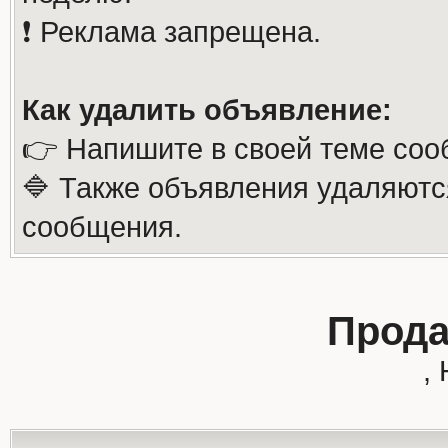
❗️ Реклама запрещена.
Как удалить объявление:
👉 Напишите в своей теме соо
🔷 Также объявления удаляютс
сообщения.
Прода
,