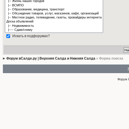
Искать в подфорумах?
Форум вСалде.ру | Верхняя Салда и Нижняя Салда
» Форма поиска
Форум