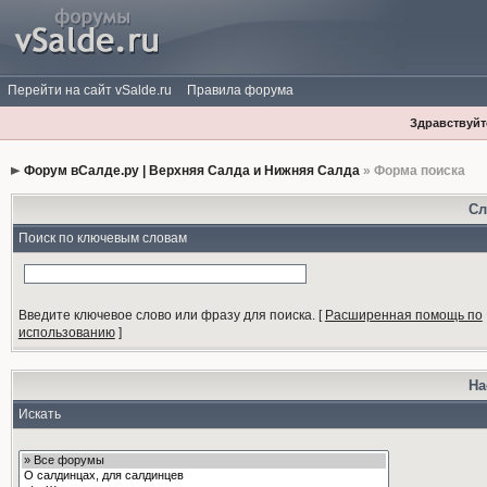
Перейти на сайт vSalde.ru
Правила форума
Здравствуйте
Форум вСалде.ру | Верхняя Салда и Нижняя Салда
» Форма поиска
Сл
Поиск по ключевым словам
Введите ключевое слово или фразу для поиска.
[
Расширенная помощь по
использованию
]
На
Искать