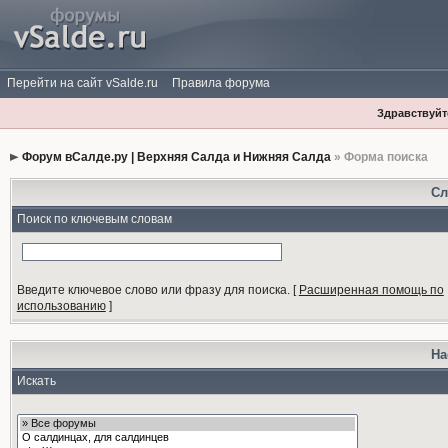
Перейти на сайт vSalde.ru
Правила форума
Здравствуйте
Форум вСалде.ру | Верхняя Салда и Нижняя Салда
» Форма поиска
Сл
Поиск по ключевым словам
Введите ключевое слово или фразу для поиска.
[
Расширенная помощь по
использованию
]
На
Искать