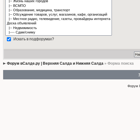
Искать в подфорумах?
Форум вСалде.ру | Верхняя Салда и Нижняя Салда
» Форма поиска
Форум