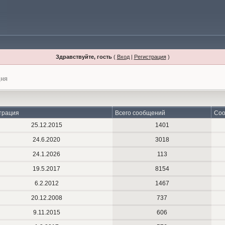
Здравствуйте, гость
(
Вход
|
Регистрация
)
дня
трация
Всего сообщений
Соо
25.12.2015
1401
24.6.2020
3018
24.1.2026
113
19.5.2017
8154
6.2.2012
1467
20.12.2008
737
9.11.2015
606