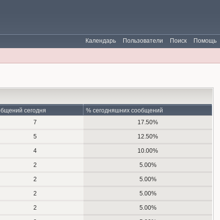
Календарь
Пользователи
Поиск
Помощь
бщений сегодня
% сегодняшних сообщений
7
17.50%
5
12.50%
4
10.00%
2
5.00%
2
5.00%
2
5.00%
2
5.00%