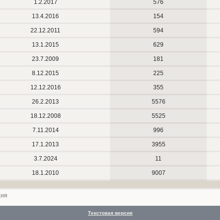
1.2.2017
576
13.4.2016
154
22.12.2011
594
13.1.2015
629
23.7.2009
181
8.12.2015
225
12.12.2016
355
26.2.2013
5576
18.12.2008
5525
7.11.2014
996
17.1.2013
3955
3.7.2024
11
18.1.2010
9007
дня
Текстовая версия