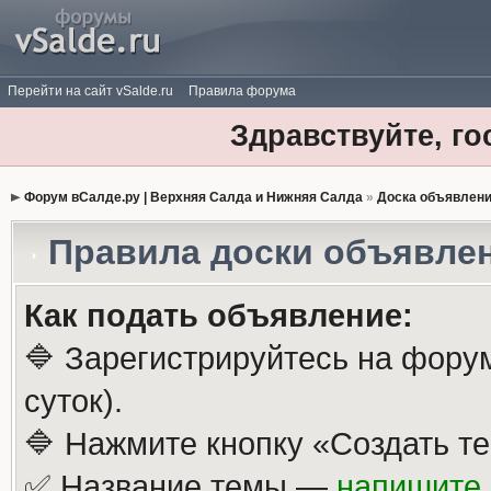
Перейти на сайт vSalde.ru
Правила форума
Здравствуйте, го
Форум вСалде.ру | Верхняя Салда и Нижняя Салда
»
Доска объявлен
Правила доски объявле
Как подать объявление:
🔷 Зарегистрируйтесь на фору
суток).
🔷 Нажмите кнопку «Создать те
✅ Название темы —
напишите 