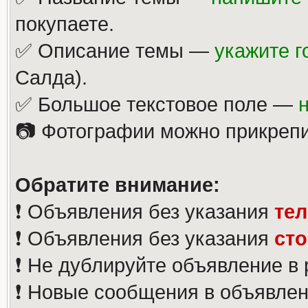
покупаете.
✅ Описание темы —
укажите г
Салда).
✅ Большое текстовое поле —
📷 Фотографии можно прикрепи
Обратите внимание:
❗️ Объявления без указания
те
❗️ Объявления без указания
ст
❗️ Не дублируйте объявление в
❗️ Новые сообщения в объявлен