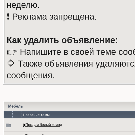
неделю.
❗️ Реклама запрещена.
Как удалить объявление:
👉 Напишите в своей теме соо
🔷 Также объявления удаляютс
сообщения.
Мебель
Название темы
Продам белый комод