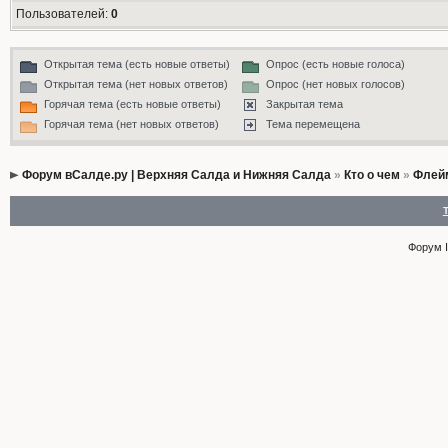
Пользователей:
0
Открытая тема (есть новые ответы)
Опрос (есть новые голоса)
Открытая тема (нет новых ответов)
Опрос (нет новых голосов)
Горячая тема (есть новые ответы)
Закрытая тема
Горячая тема (нет новых ответов)
Тема перемещена
Форум вСалде.ру | Верхняя Салда и Нижняя Салда
»
Кто о чем
»
Флей
Форум