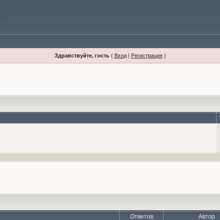
Здравствуйте, гость
(
Вход
|
Регистрация
)
Ответов
Автор