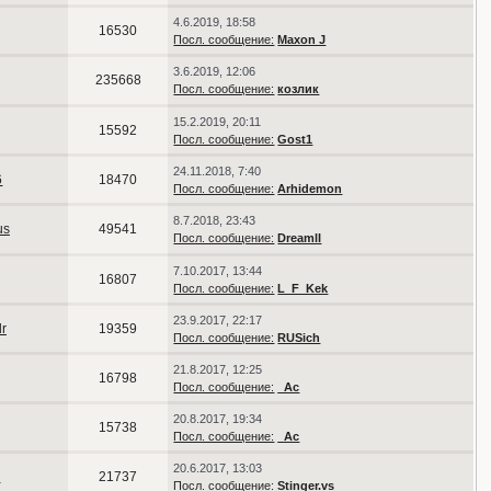
4.6.2019, 18:58
16530
Посл. сообщение:
Maxon J
3.6.2019, 12:06
235668
Посл. сообщение:
козлик
15.2.2019, 20:11
15592
Посл. сообщение:
Gost1
24.11.2018, 7:40
6
18470
Посл. сообщение:
Arhidemon
8.7.2018, 23:43
us
49541
Посл. сообщение:
DreamlI
7.10.2017, 13:44
16807
Посл. сообщение:
L_F_Kek
23.9.2017, 22:17
r
19359
Посл. сообщение:
RUSich
21.8.2017, 12:25
16798
Посл. сообщение:
_Ac
20.8.2017, 19:34
15738
Посл. сообщение:
_Ac
20.6.2017, 13:03
s
21737
Посл. сообщение:
Stinger.vs