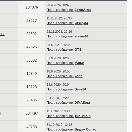
28.4.2024, 10:45
104376
Посл. сообщение:
JokerAsus
11.11.2022, 20:33
23217
Посл. сообщение:
Vasiliy84
22.11.2021, 22:16
nik
32592
Посл. сообщение:
stasus64
29.5.2021, 20:34
47525
Посл. сообщение:
GTS
31.8.2020, 18:06
30002
Посл. сообщение:
Madar
18.6.2020, 20:05
15349
Посл. сообщение:
korih
18.6.2020, 20:04
18128
Посл. сообщение:
Dima96
9.4.2020, 23:29
28405
Посл. сообщение:
DiMASota
11.1.2020, 19:41
n
504497
Посл. сообщение:
Tuz196rus
31.10.2019, 12:15
n
43788
Посл. сообщение:
Вадим Сопко