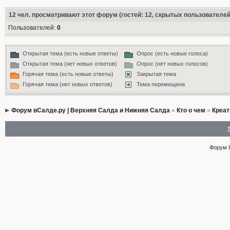
12
чел. просматривают этот форум (гостей: 12, скрытых пользователей:
Пользователей:
0
Открытая тема (есть новые ответы)
Опрос (есть новые голоса)
Открытая тема (нет новых ответов)
Опрос (нет новых голосов)
Горячая тема (есть новые ответы)
Закрытая тема
Горячая тема (нет новых ответов)
Тема перемещена
Форум вСалде.ру | Верхняя Салда и Нижняя Салда
»
Кто о чем
»
Креат
Форум