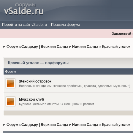
Перейти на сайт vSalde.ru
Правила форума
Здравствуйте
Форум вСалде.ру | Верхняя Салда и Нижняя Салда
»
Красный уголок
Красный уголок — подфорумы
Форум
Женский островок
Вопросы к женщинам, женские проблемы, красота, здоровье, мужчины :)
Мужской клуб
Курилка. Делимся опытом. О женщинах и разном.
Форум вСалде.ру | Верхняя Салда и Нижняя Салда
»
Красный уголок