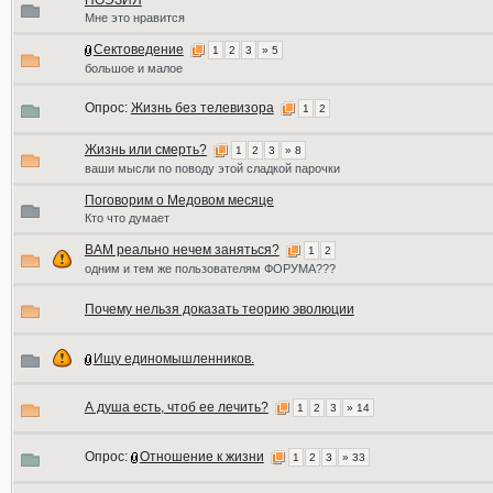
ПОЭЗИЯ
Мне это нравится
Сектоведение
1
2
3
» 5
большое и малое
Опрос:
Жизнь без телевизора
1
2
Жизнь или смерть?
1
2
3
» 8
ваши мысли по поводу этой сладкой парочки
Поговорим о Медовом месяце
Кто что думает
ВАМ реально нечем заняться?
1
2
одним и тем же пользователям ФОРУМА???
Почему нельзя доказать теорию эволюции
Ищу единомышленников.
А душа есть, чтоб ее лечить?
1
2
3
» 14
Опрос:
Отношение к жизни
1
2
3
» 33