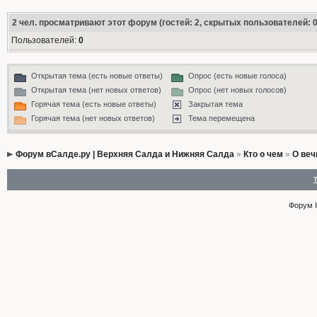
2
чел. просматривают этот форум (гостей: 2, скрытых пользователей: 0
Пользователей:
0
Открытая тема (есть новые ответы)
Опрос (есть новые голоса)
Открытая тема (нет новых ответов)
Опрос (нет новых голосов)
Горячая тема (есть новые ответы)
Закрытая тема
Горячая тема (нет новых ответов)
Тема перемещена
Форум вСалде.ру | Верхняя Салда и Нижняя Салда
»
Кто о чем
»
О веч
Форум