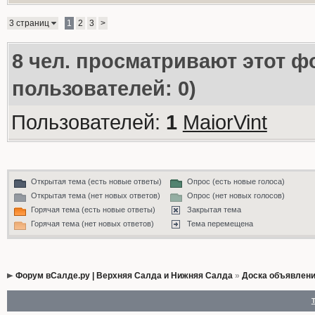
3 страниц
1
2
3
>
8
чел. просматривают этот фо
пользователей: 0)
Пользователей:
1
MaiorVint
Открытая тема (есть новые ответы)
Опрос (есть новые голоса)
Открытая тема (нет новых ответов)
Опрос (нет новых голосов)
Горячая тема (есть новые ответы)
Закрытая тема
Горячая тема (нет новых ответов)
Тема перемещена
Форум вСалде.ру | Верхняя Салда и Нижняя Салда
»
Доска объявлен