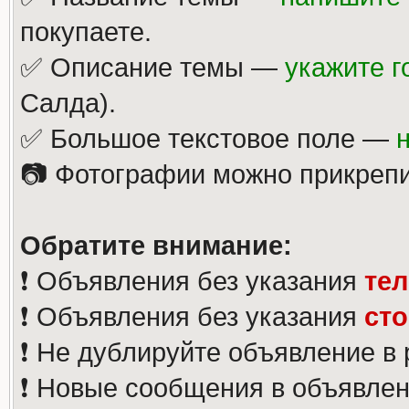
покупаете.
✅ Описание темы —
укажите г
Салда).
✅ Большое текстовое поле —
📷 Фотографии можно прикрепи
Обратите внимание:
❗️ Объявления без указания
те
❗️ Объявления без указания
ст
❗️ Не дублируйте объявление в
❗️ Новые сообщения в объявлен