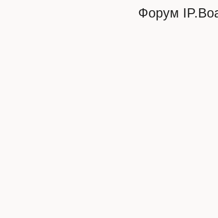
Форум
IP.Bo