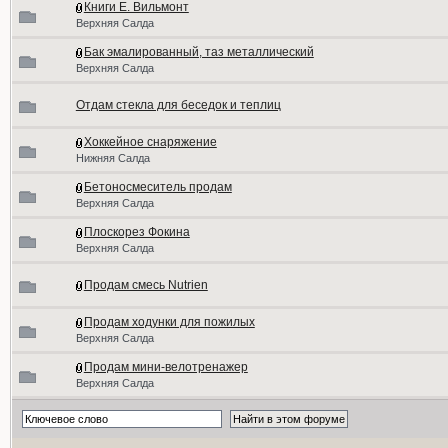
Книги Е. Вильмонт
Верхняя Салда
Бак эмалированный, таз металлический
Верхняя Салда
Отдам стекла для беседок и теплиц
Хоккейное снаряжение
Нижняя Салда
Бетоносмеситель продам
Верхняя Салда
Плоскорез Фокина
Верхняя Салда
Продам смесь Nutrien
Продам ходунки для пожилых
Верхняя Салда
Продам мини-велотренажер
Верхняя Салда