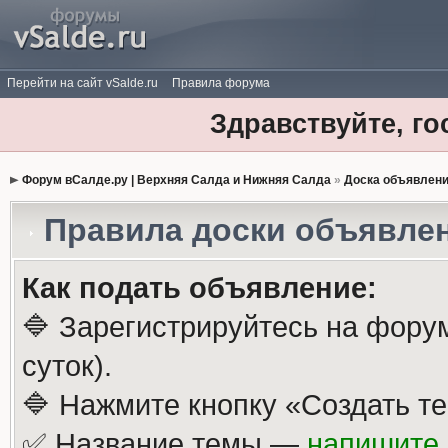
Перейти на сайт vSalde.ru
Правила форума
Здравствуйте, го
Форум вСалде.ру | Верхняя Салда и Нижняя Салда
»
Доска объявлен
Правила доски объявле
Как подать объявление:
🔷 Зарегистрируйтесь на фору
суток).
🔷 Нажмите кнопку «Создать те
✅ Название темы —
напишите 