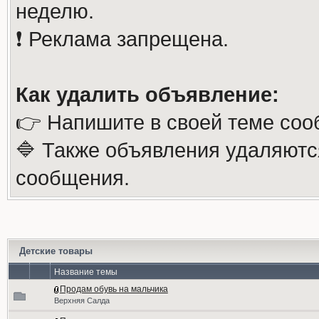
неделю.
❗️ Реклама запрещена.
Как удалить объявление:
👉 Напишите в своей теме соо
🔷 Также объявления удаляютс
сообщения.
Детские товары
Название темы
Продам обувь на мальчика
Верхняя Салда