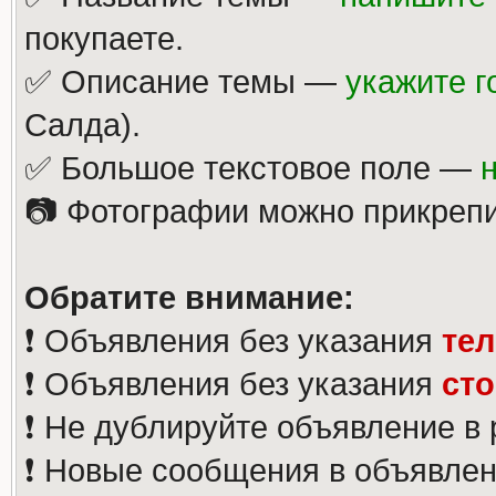
покупаете.
✅ Описание темы —
укажите г
Салда).
✅ Большое текстовое поле —
📷 Фотографии можно прикрепи
Обратите внимание:
❗️ Объявления без указания
те
❗️ Объявления без указания
ст
❗️ Не дублируйте объявление в
❗️ Новые сообщения в объявлен