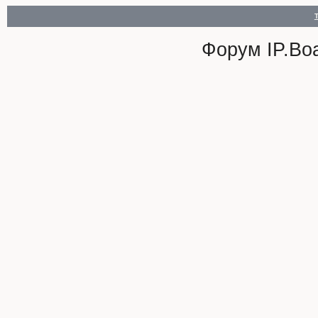
Форум
IP.Bo