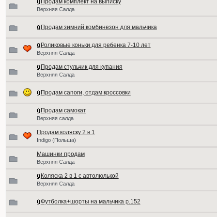
Продам комплект на выписку
Верхняя Салда
Продам зимний комбинезон для мальчика
Роликовые коньки для ребенка 7-10 лет
Верхняя Салда
Продам стульчик для купания
Верхняя Салда
Продам сапоги, отдам кроссовки
Продам самокат
Верхняя салда
Продам коляску 2 в 1
Indigo (Польша)
Машинки продам
Верхняя Салда
Коляска 2 в 1 с автолюлькой
Верхняя Салда
Футболка+шорты на мальчика р.152