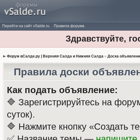
Перейти на сайт vSalde.ru
Правила форума
Здравствуйте, го
Форум вСалде.ру | Верхняя Салда и Нижняя Салда
»
Доска объявлен
Правила доски объявле
Как подать объявление:
🔷 Зарегистрируйтесь на фору
суток).
🔷 Нажмите кнопку «Создать те
✅ Название темы —
напишите 