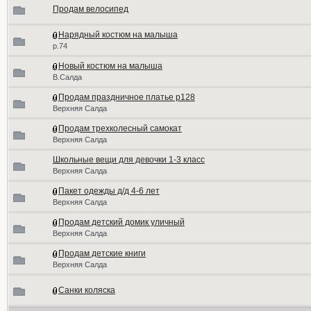
Продам велосипед
Нарядный костюм на малыша
р.74
Новый костюм на малыша
В.Салда
Продам праздничное платье р128
Верхняя Салда
Продам трехколесный самокат
Верхняя Салда
Школьные вещи для девочки 1-3 класс
Верхняя Салда
Пакет одежды д/д 4-6 лет
Верхняя Салда
Продам детский домик уличный
Верхняя Салда
Продам детские книги
Верхняя Салда
Санки коляска