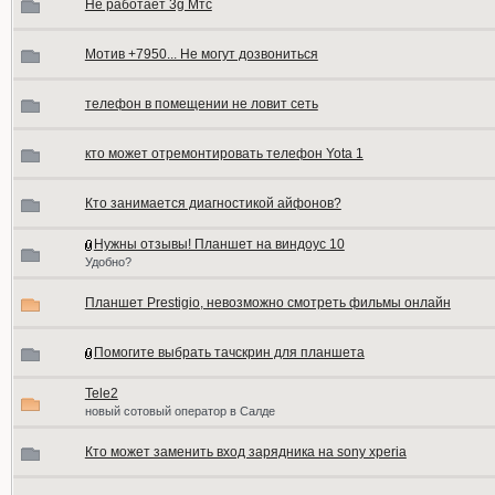
Не работает 3g Мтс
Мотив +7950... Не могут дозвониться
телефон в помещении не ловит сеть
кто может отремонтировать телефон Yota 1
Кто занимается диагностикой айфонов?
Нужны отзывы! Планшет на виндоус 10
Удобно?
Планшет Prestigio, невозможно смотреть фильмы онлайн
Помогите выбрать тачскрин для планшета
Tele2
новый сотовый оператор в Салде
Кто может заменить вход зарядника на sony xperia