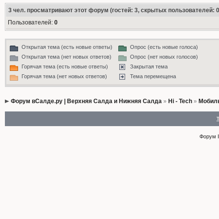
3
чел. просматривают этот форум (гостей: 3, скрытых пользователей: 0
Пользователей:
0
Открытая тема (есть новые ответы)
Опрос (есть новые голоса)
Открытая тема (нет новых ответов)
Опрос (нет новых голосов)
Горячая тема (есть новые ответы)
Закрытая тема
Горячая тема (нет новых ответов)
Тема перемещена
Форум вСалде.ру | Верхняя Салда и Нижняя Салда
»
Hi - Tech
»
Мобиль
Форум