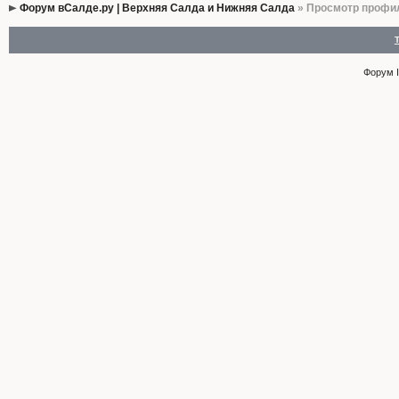
Форум вСалде.ру | Верхняя Салда и Нижняя Салда
» Просмотр профи
Форум